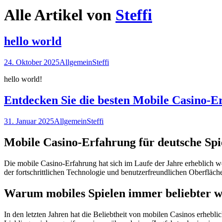
Alle Artikel von
Steffi
hello world
24. Oktober 2025
Allgemein
Steffi
hello world!
Entdecken Sie die besten Mobile Casino-Er
31. Januar 2025
Allgemein
Steffi
Mobile Casino-Erfahrung für deutsche Spie
Die mobile Casino-Erfahrung hat sich im Laufe der Jahre erheblich wei
der fortschrittlichen Technologie und benutzerfreundlichen Oberfläche 
Warum mobiles Spielen immer beliebter w
In den letzten Jahren hat die Beliebtheit von mobilen Casinos erhebli