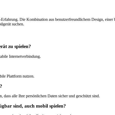
o-Erfahrung. Die Kombination aus benutzerfreundlichem Design, einer b
ilgerät suchen.
rät zu spielen?
tabile Internetverbindung.
bile Plattform nutzen.
o?
, dass alle Ihre persönlichen Daten sicher und geschützt sind.
fügbar sind, auch mobil spielen?