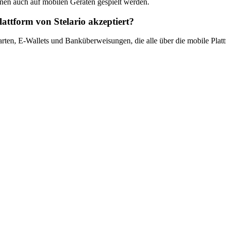
önnen auch auf mobilen Geräten gespielt werden.
ttform von Stelario akzeptiert?
karten, E-Wallets und Banküberweisungen, die alle über die mobile Pla