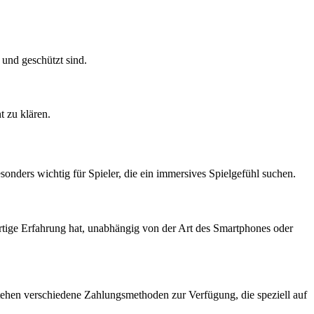
r und geschützt sind.
t zu klären.
onders wichtig für Spieler, die ein immersives Spielgefühl suchen.
oßartige Erfahrung hat, unabhängig von der Art des Smartphones oder
stehen verschiedene Zahlungsmethoden zur Verfügung, die speziell auf