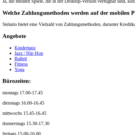
Ja, die meisten Spiele, die in der Desktop-Version verfügbar sind, k
Welche Zahlungsmethoden werden auf der mobilen Pla
Stelario bietet eine Vielzahl von Zahlungsmethoden, darunter Kredit
Angebote
Kindertanz
Jazz / Hip Hop
Ballett
Fitness
Yoga
Bürozeiten:
montags 17.00-17.45
dienstags 16.00-16.45
mittwochs 15.45-16.45
donnerstags 15.30-17.30
freitags 15.00-16.00