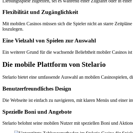
Lieblingsspiele zugreifen, sei es während einer Zugfahrt oder in einer
Flexibilität und Zugänglichkeit
Mit mobilen Casinos müssen sich die Spieler nicht an starre Zeitpläne
loszulegen.
Eine Vielzahl von Spielen zur Auswahl
Ein weiterer Grund für die wachsende Beliebtheit mobiler Casinos ist
Die mobile Plattform von Stelario
Stelario bietet eine umfassende Auswahl an mobilen Casinospielen, die
Benutzerfreundliches Design
Die Webseite ist einfach zu navigieren, mit klaren Menüs und einer intu
Spezielle Boni und Angebote
Stelario belohnt seine mobilen Nutzer mit speziellen Boni und Aktione