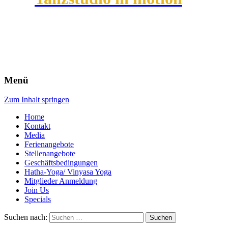
Menü
Zum Inhalt springen
Home
Kontakt
Media
Ferienangebote
Stellenangebote
Geschäftsbedingungen
Hatha-Yoga/ Vinyasa Yoga
Mitglieder Anmeldung
Join Us
Specials
Suchen nach: