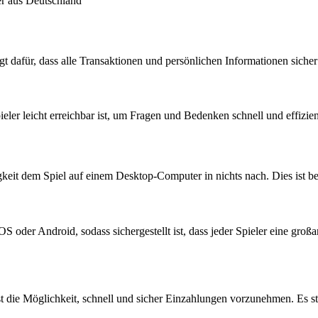
sorgt dafür, dass alle Transaktionen und persönlichen Informationen siche
eler leicht erreichbar ist, um Fragen und Bedenken schnell und effizien
eit dem Spiel auf einem Desktop-Computer in nichts nach. Dies ist bes
 iOS oder Android, sodass sichergestellt ist, dass jeder Spieler eine gr
ist die Möglichkeit, schnell und sicher Einzahlungen vorzunehmen. Es 