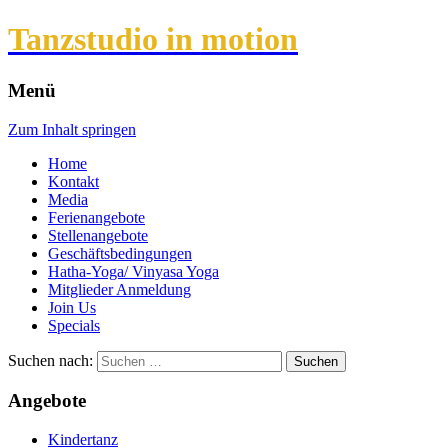
Tanzstudio in motion
Menü
Zum Inhalt springen
Home
Kontakt
Media
Ferienangebote
Stellenangebote
Geschäftsbedingungen
Hatha-Yoga/ Vinyasa Yoga
Mitglieder Anmeldung
Join Us
Specials
Suchen nach:
Angebote
Kindertanz