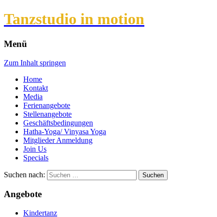
Tanzstudio in motion
Menü
Zum Inhalt springen
Home
Kontakt
Media
Ferienangebote
Stellenangebote
Geschäftsbedingungen
Hatha-Yoga/ Vinyasa Yoga
Mitglieder Anmeldung
Join Us
Specials
Suchen nach:
Angebote
Kindertanz